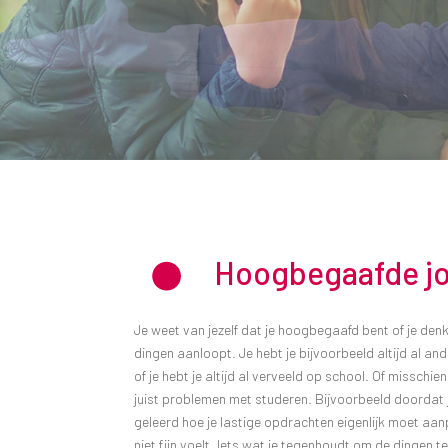
Hoogbegaafde j
Je weet van jezelf dat je hoogbegaafd bent of je denk
dingen aanloopt. Je hebt je bijvoorbeeld altijd al an
of je hebt je altijd al verveeld op school. Of misschi
juist problemen met studeren. Bijvoorbeeld doordat je
geleerd hoe je lastige opdrachten eigenlijk moet aan
niet fijn voelt. Iets wat je tegenhoudt om de dingen t