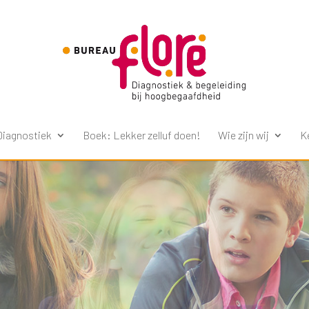
Diagnostiek
Boek: Lekker zelluf doen!
Wie zijn wij
K