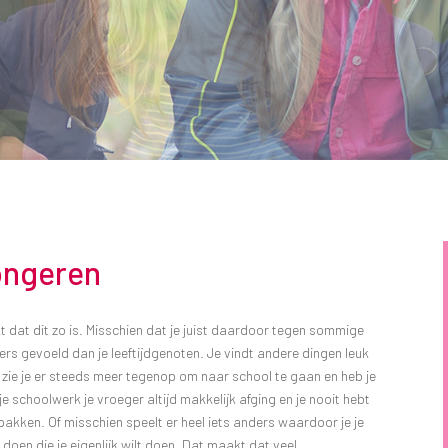
ongeren
t dat dit zo is. Misschien dat je juist daardoor tegen sommige
ders gevoeld dan je leeftijdgenoten. Je vindt andere dingen leuk
en zie je er steeds meer tegenop om naar school te gaan en heb je
 schoolwerk je vroeger altijd makkelijk afging en je nooit hebt
pakken. Of misschien speelt er heel iets anders waardoor je je
e doen die je eigenlijk wilt doen. Dat maakt dat veel