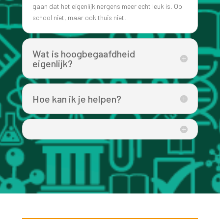
gaan dat het eigenlijk nergens meer echt leuk is. Op
school niet, maar ook thuis niet.
Wat is hoogbegaafdheid
eigenlijk?
Hoe kan ik je helpen?