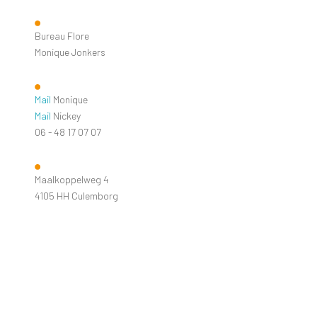
Bureau Flore
Monique Jonkers
Mail
Monique
Mail
Nickey
06 - 48 17 07 07
Maalkoppelweg 4
4105 HH Culemborg