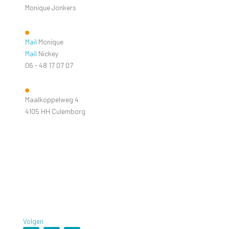
Monique Jonkers
Mail
Monique
Mail
Nickey
06 - 48 17 07 07
Maalkoppelweg 4
4105 HH Culemborg
Volgen