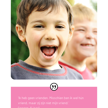
‘Ik heb geen vrienden. Misschien ben ik wel hún
vriend, maar zij zijn niet mijn vriend.’
(jongen, 6 jaar)