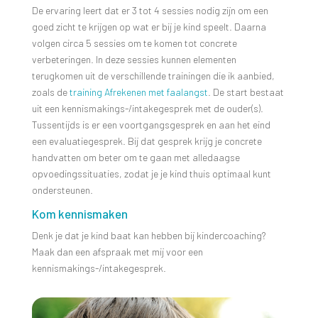
De ervaring leert dat er 3 tot 4 sessies nodig zijn om een
goed zicht te krijgen op wat er bij je kind speelt. Daarna
volgen circa 5 sessies om te komen tot concrete
verbeteringen. In deze sessies kunnen elementen
terugkomen uit de verschillende trainingen die ik aanbied,
zoals de
training Afrekenen met faalangst
. De start bestaat
uit een kennismakings-/intakegesprek met de ouder(s).
Tussentijds is er een voortgangsgesprek en aan het eind
een evaluatiegesprek. Bij dat gesprek krijg je concrete
handvatten om beter om te gaan met alledaagse
opvoedingssituaties, zodat je je kind thuis optimaal kunt
ondersteunen.
Kom kennismaken
Denk je dat je kind baat kan hebben bij kindercoaching?
Maak dan een afspraak met mij voor een
kennismakings-/intakegesprek.