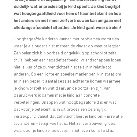
duidelijk wat er precies bij je kind speelt. Je kind begrijpt
wat hoogbegaafdheid voor hem of haar betekent en hoe
het anders en met meer zelfvertrouwen kan omgaan met
alledaagse (sociale) situaties. Je kind gaat weer stralen!
Hoogbegaafde kinderen kunnen met problemen worstelen
waar je als ouders niet meteen de vinger op weet te leggen.
Ze voelen zich bijvoorbeeld ongelukkig op school of zelfs
thuis, hebben een negatief zelfbeeld, vriendschappen lopen
niet lekker of ze durven zichzelf niet te zijn in relatie tot
anderen. Op een lichte en speelse manier ben ik in staat om
er in een beperkt aantal sessies achter te komen waarmee
je kind worstelt en wat daarvan de oorzaken zijn. Van
daaruit werk ik samen met je kind aan concrete
verbeteringen. Snappen wat hoogbegaafdheid is en wat
dat voor je betekent, is in dit proces een belangrijk
vertrekpunt. Vanuit dat zelfinzicht leert je kind om – in relatie
tot anderen – te zijn wie het is. Het zelfvertrouwen groeit,
waardoor je kind zelfbewuster in het leven komt te staan.