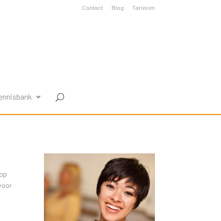
Contact
Blog
Tarieven
ennisbank
 op
 voor