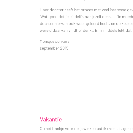
Haar dochter heeft het proces met veel interesse gev
‘Wat goed dat je eindelijk aan jezelf denkt!’. De moe
dochter hiervan ook weer geleerd heeft, en de keuzes
wereld daarvan vindt of denkt. En inmiddels lukt da
Monique Jonkers
september 2015
Vakantie
Op het bankje voor de ijswinkel rust ik even uit, genie