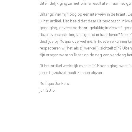
Uiteindelijk ging ze met prima resultaten naar het g
Onlangs viel mijn oog op een interview in de krant. 
ik het artikel. Het beeld dat daar uit tevoorschijn 
gang ging, onverstoorbaar, gelukkig in zichzelf, geri
deze levensinstelling last gehad in haar leven? Nee. 
destijds bij Moana overviel me. In hoeverre kunnen kind
respecteren wij het als zij werkelijk zichzelf zijn? U
zijn vragen waarop ik tot op de dag van vandaag het
Of het artikel werkelijk over ‘mijn’ Moana ging, weet ik 
jaren bij zichzelf heeft kunnen blijven.
Monique Jonkers
juni 2015