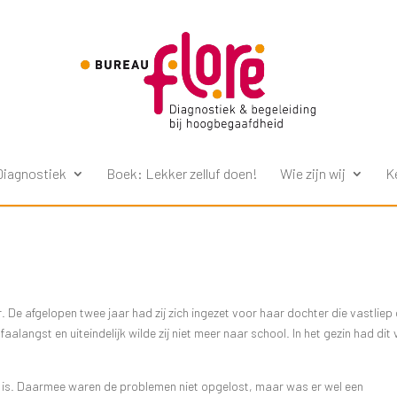
Diagnostiek
Boek: Lekker zelluf doen!
Wie zijn wij
K
De afgelopen twee jaar had zij zich ingezet voor haar dochter die vastliep
alangst en uiteindelijk wilde zij niet meer naar school. In het gezin had dit
 is. Daarmee waren de problemen niet opgelost, maar was er wel een