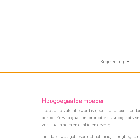
Begeleiding
Hoogbegaafde moeder
Deze zomervakantie werd ik gebeld door een moeder. 
school. Ze was gaan onderpresteren, kreeg last van fa
veel spanningen en conflicten gezorgd.
Inmiddels was gebleken dat het meisje hoogbegaafd