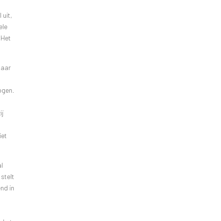
 uit,
ele
 Het
Haar
ogen.
ij
iet
al
stelt
nd in