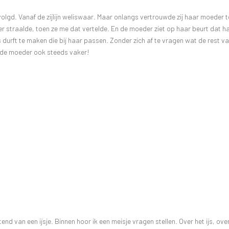
olgd. Vanaf de zijlijn weliswaar. Maar onlangs vertrouwde zij haar moeder 
der straalde, toen ze me dat vertelde. En de moeder ziet op haar beurt dat h
 durft te maken die bij haar passen. Zonder zich af te vragen wat de rest v
t de moeder ook steeds vaker!
tend van een ijsje. Binnen hoor ik een meisje vragen stellen. Over het ijs, ove