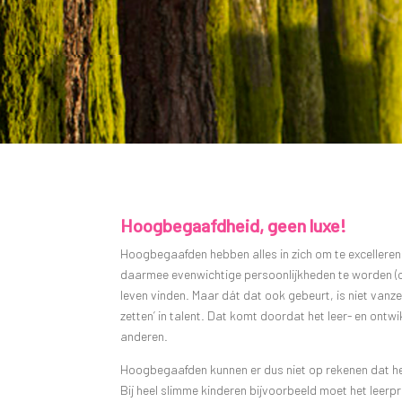
Hoogbegaafdheid, geen luxe!
Hoogbegaafden hebben alles in zich om te excelleren,
daarmee evenwichtige persoonlijkheden te worden (of 
leven vinden. Maar dát dat ook gebeurt, is niet vanz
zetten’ in talent. Dat komt doordat het leer- en on
anderen.
Hoogbegaafden kunnen er dus niet op rekenen dat het
Bij heel slimme kinderen bijvoorbeeld moet het le