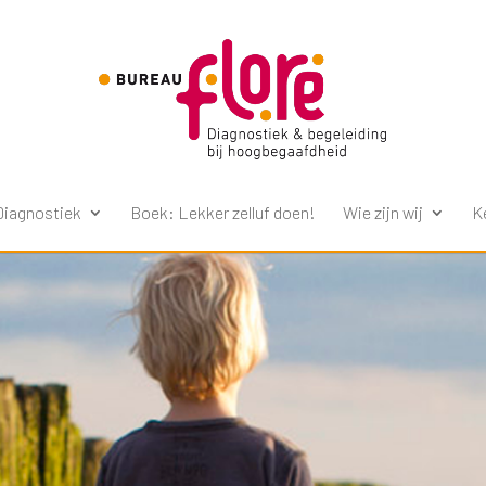
Diagnostiek
Boek: Lekker zelluf doen!
Wie zijn wij
K