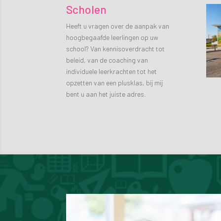
Scholen
Heeft u vragen over de aanpak van
hoogbegaafde leerlingen op uw
school? Van kennisoverdracht tot
beleid, van de coaching van
individuele leerkrachten tot het
opzetten van een plusklas, bij mij
bent u aan het juiste adres.