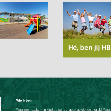
Wie ik ben
Waarom maakt mijn kind op school geen gelukkige indruk? Waard