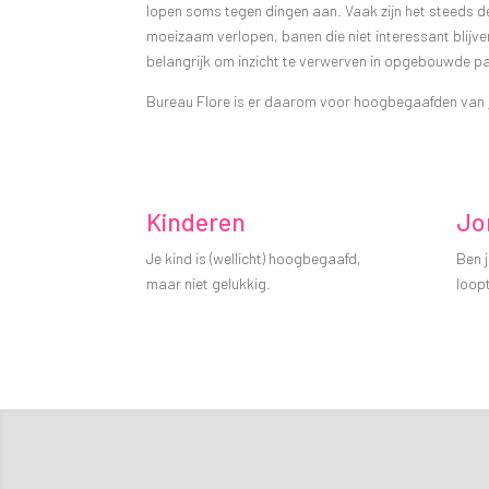
lopen soms tegen dingen aan. Vaak zijn het steeds d
moeizaam verlopen, banen die niet interessant blijve
belangrijk om inzicht te verwerven in opgebouwde pat
Bureau Flore is er daarom voor hoogbegaafden van
Kinderen
Jo
Je kind is (wellicht) hoogbegaafd,
Ben j
maar niet gelukkig.
loopt