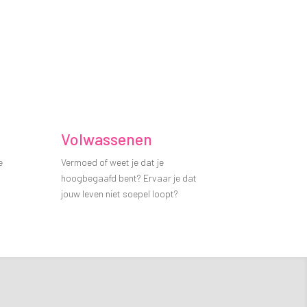
Volwassenen
e
Vermoed of weet je dat je
hoogbegaafd bent? Ervaar je dat
jouw leven niet soepel loopt?