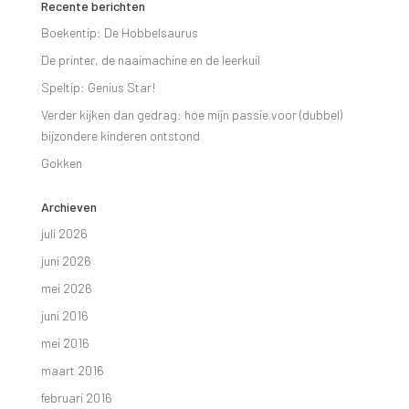
Recente berichten
Boekentip: De Hobbelsaurus
De printer, de naaimachine en de leerkuil
Speltip: Genius Star!
Verder kijken dan gedrag: hoe mijn passie voor (dubbel)
bijzondere kinderen ontstond
Gokken
Archieven
juli 2026
juni 2026
mei 2026
juni 2016
mei 2016
maart 2016
februari 2016