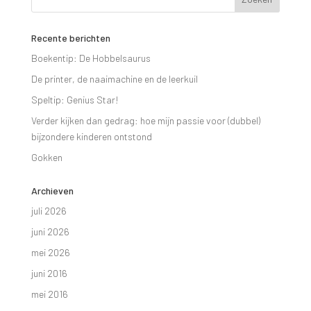
Recente berichten
Boekentip: De Hobbelsaurus
De printer, de naaimachine en de leerkuil
Speltip: Genius Star!
Verder kijken dan gedrag: hoe mijn passie voor (dubbel)
bijzondere kinderen ontstond
Gokken
Archieven
juli 2026
juni 2026
mei 2026
juni 2016
mei 2016