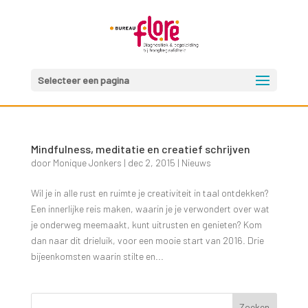
Selecteer een pagina
Mindfulness, meditatie en creatief schrijven
door
Monique Jonkers
|
dec 2, 2015
|
Nieuws
Wil je in alle rust en ruimte je creativiteit in taal ontdekken?
Een innerlijke reis maken, waarin je je verwondert over wat
je onderweg meemaakt, kunt uitrusten en genieten? Kom
dan naar dit drieluik, voor een mooie start van 2016. Drie
bijeenkomsten waarin stilte en...