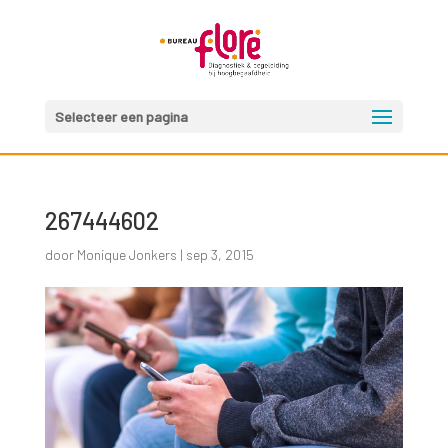
Selecteer een pagina
267444602
door
Monique Jonkers
|
sep 3, 2015