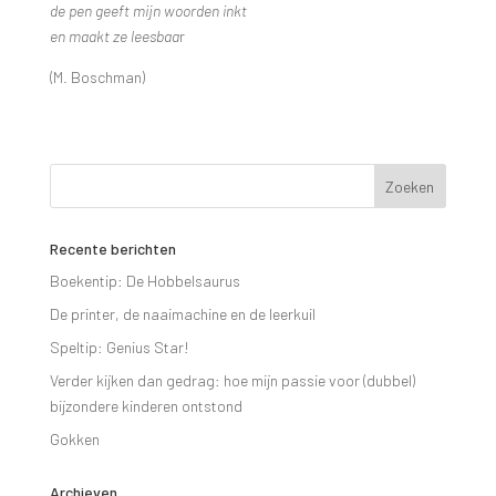
de pen geeft mijn woorden inkt
en maakt ze leesbaa
r
(M. Boschman)
Recente berichten
Boekentip: De Hobbelsaurus
De printer, de naaimachine en de leerkuil
Speltip: Genius Star!
Verder kijken dan gedrag: hoe mijn passie voor (dubbel)
bijzondere kinderen ontstond
Gokken
Archieven