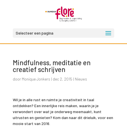
Selecteer een pagina
Mindfulness, meditatie en
creatief schrijven
door
Monique Jonkers
|
dec 2, 2015
|
Nieuws
Wil je in alle rust en ruimte je creativiteit in taal
ontdekken? Een innerlijke reis maken, waarin je je
verwondert over wat je onderweg meemaakt, kunt
uitrusten en genieten? Kom dan naar dit drieluik, voor een
mooie start van 2016.