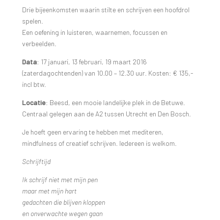
Drie bijeenkomsten waarin stilte en schrijven een hoofdrol
spelen.
Een oefening in luisteren, waarnemen, focussen en
verbeelden.
Data
: 17 januari, 13 februari, 19 maart 2016
(zaterdagochtenden) van 10.00 – 12.30 uur. Kosten: € 135,-
incl btw.
Locatie
: Beesd, een mooie landelijke plek in de Betuwe.
Centraal gelegen aan de A2 tussen Utrecht en Den Bosch.
Je hoeft geen ervaring te hebben met mediteren,
mindfulness of creatief schrijven. Iedereen is welkom.
Schrijftijd
Ik schrijf niet met mijn pen
maar met mijn hart
gedachten die blijven kloppen
en onverwachte wegen gaan