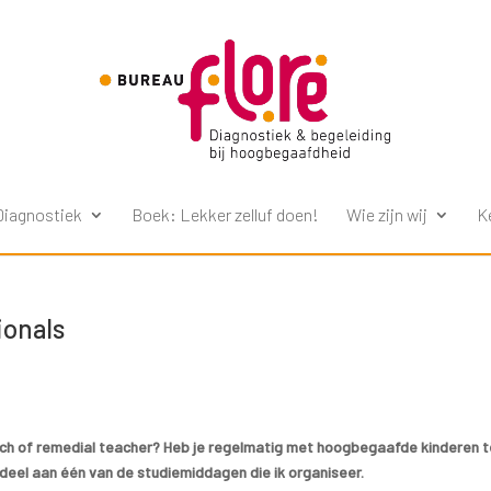
Diagnostiek
Boek: Lekker zelluf doen!
Wie zijn wij
K
ionals
coach of remedial teacher? Heb je regelmatig met hoogbegaafde kinderen 
deel aan één van de studiemiddagen die ik organiseer.