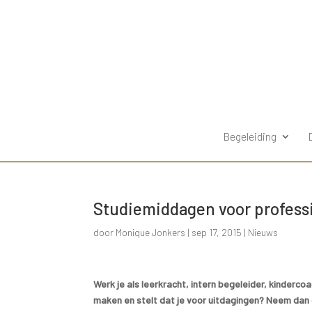
Begeleiding
Studiemiddagen voor profess
door
Monique Jonkers
|
sep 17, 2015
|
Nieuws
Werk je als leerkracht, intern begeleider, kinder
maken en stelt dat je voor uitdagingen? Neem dan 