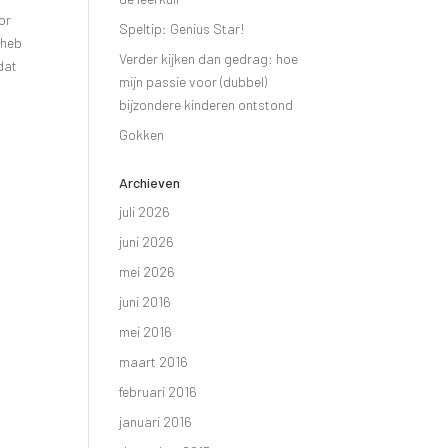
or
Speltip: Genius Star!
 heb
Verder kijken dan gedrag: hoe
dat
mijn passie voor (dubbel)
bijzondere kinderen ontstond
Gokken
Archieven
juli 2026
juni 2026
mei 2026
juni 2016
mei 2016
maart 2016
februari 2016
januari 2016