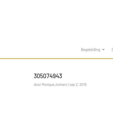
Begeleiding
305074943
door
Monique Jonkers
|
sep 2, 2015