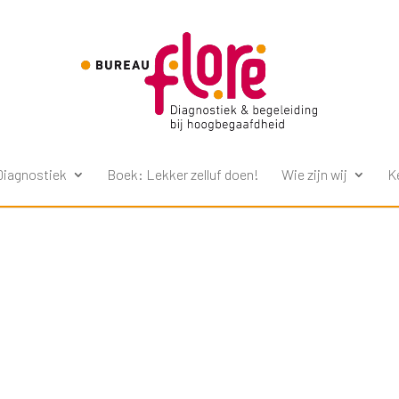
Diagnostiek
Boek: Lekker zelluf doen!
Wie zijn wij
K