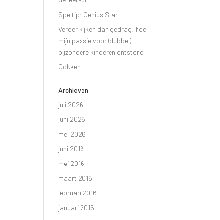
Speltip: Genius Star!
Verder kijken dan gedrag: hoe
mijn passie voor (dubbel)
bijzondere kinderen ontstond
Gokken
Archieven
juli 2026
juni 2026
mei 2026
juni 2016
mei 2016
maart 2016
februari 2016
januari 2016